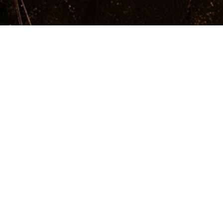
INSCRIÇÃO
PROFISSIONAIS DA
IMAGEM