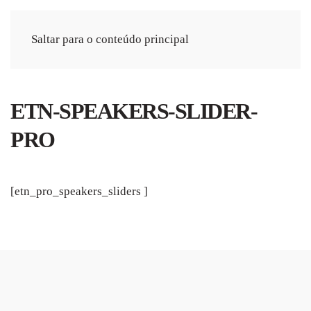
Saltar para o conteúdo principal
ETN-SPEAKERS-SLIDER-
PRO
[etn_pro_speakers_sliders ]